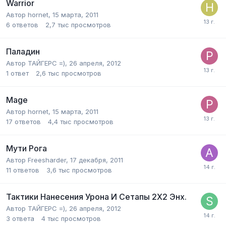
Warrior
Автор
hornet
,
15 марта, 2011
6
ответов
2,7 тыс
просмотров
Паладин
Автор
ТАЙГЕРС =)
,
26 апреля, 2012
1
ответ
2,6 тыс
просмотров
Mage
Автор
hornet
,
15 марта, 2011
17
ответов
4,4 тыс
просмотров
Мути Рога
Автор
Freesharder
,
17 декабря, 2011
11
ответов
3,6 тыс
просмотров
Тактики Нанесения Урона И Сетапы 2Х2 Энх.
Автор
ТАЙГЕРС =)
,
26 апреля, 2012
3
ответа
4 тыс
просмотров