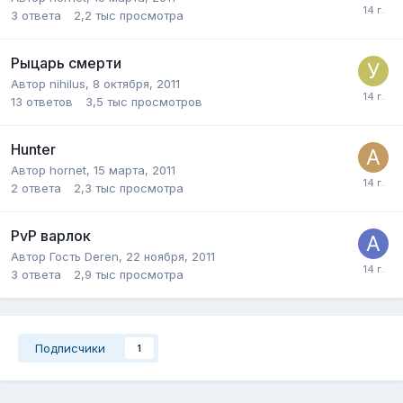
3
ответа
2,2 тыс
просмотра
Рыцарь смерти
Автор
nihilus
,
8 октября, 2011
13
ответов
3,5 тыс
просмотров
Hunter
Автор
hornet
,
15 марта, 2011
2
ответа
2,3 тыс
просмотра
PvP варлок
Автор Гость Deren,
22 ноября, 2011
3
ответа
2,9 тыс
просмотра
Подписчики
1