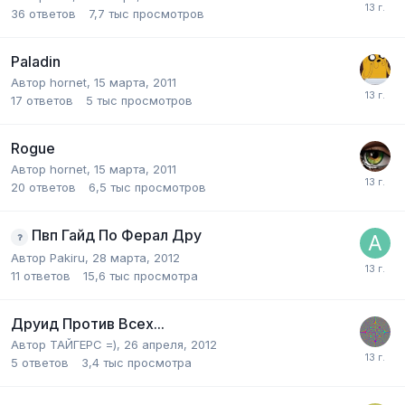
36
ответов
7,7 тыс
просмотров
Paladin
Автор
hornet
,
15 марта, 2011
17
ответов
5 тыс
просмотров
Rogue
Автор
hornet
,
15 марта, 2011
20
ответов
6,5 тыс
просмотров
Пвп Гайд По Ферал Дру
Автор
Pakiru
,
28 марта, 2012
11
ответов
15,6 тыс
просмотра
Друид Против Всех...
Автор
ТАЙГЕРС =)
,
26 апреля, 2012
5
ответов
3,4 тыс
просмотра