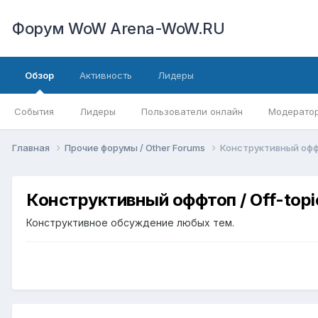
Форум WoW Arena-WoW.RU
Обзор
Активность
Лидеры
События
Лидеры
Пользователи онлайн
Модерато
Главная
Прочие форумы / Other Forums
Конструктивный оффт
Конструктивный оффтоп / Off-topi
Конструктивное обсуждение любых тем.