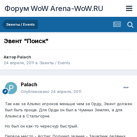
Форум WoW Arena-WoW.RU
Эвенты / Events
Эвент "Поиск"
Автор
Palach
24 апреля, 2011
в
Эвенты / Events
Palach
Опубликовано
24 апреля, 2011
Так как за Альянс игроков меньше чем за Орду, Эвент должен
был быть проще. Для Орды он был в Чумных Землях, а для
Альянса в Стальгорне.
Но был он как-то чересчур быстрый.
Первое место - Archer. Получил звание - Защитник ледяных