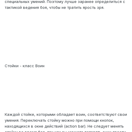
специальных умений. Поэтому лучше заранее определиться с
тактикой ведения боя, чтобы не тратить ярость зря.
Стойки - класс Воин
Каждой стойке, которыми обладает воин, соответствуют свои
умения. Переключать стойку можно при помощи кнопок,
находящихся в окне действий (action bar). Не следует менять
стойку во время боя, так как вы можете потерять очки ярости.