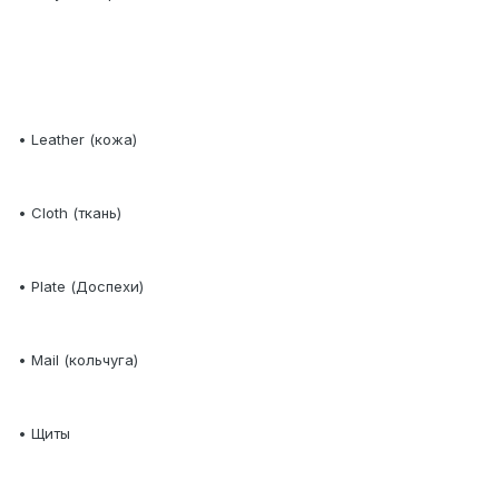
• Leather (кожа)
• Cloth (ткань)
• Plate (Доспехи)
• Mail (кольчуга)
• Щиты