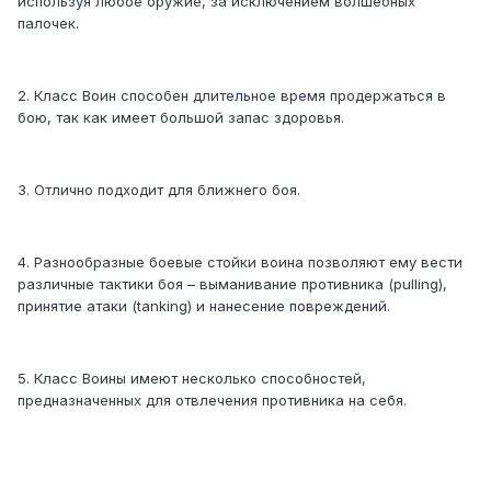
используя любое оружие, за исключением волшебных
палочек.
2. Класс Воин способен длительное время продержаться в
бою, так как имеет большой запас здоровья.
3. Отлично подходит для ближнего боя.
4. Разнообразные боевые стойки воина позволяют ему вести
различные тактики боя – выманивание противника (pulling),
принятие атаки (tanking) и нанесение повреждений.
5. Класс Воины имеют несколько способностей,
предназначенных для отвлечения противника на себя.