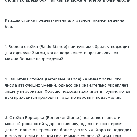
Каждая стойка предназначена для разной тактики ведения
боя.
1. Боевая стойка (Battle Stance) наилучшим образом подходит
для одиночной игры, когда надо нанести противнику как
можно больше повреждений.
2. Защитная стойка (Defensive Stance) не имеет большого
числа атакующих умений, однако она значительно укрепляет
защиту персонажа. Хорошо подходит для игре в группе, когда
вам приходится проходить трудные квесты и подземелия.
3. Стойка Берсерка (Berserker Stance) позволяет нанести
мощный решающий удар противнику, однако в тоже время
делает вашего персонажа более уязвимым. Хорошо подходит
в случае, если в вашей группе имеется другой воин-танк