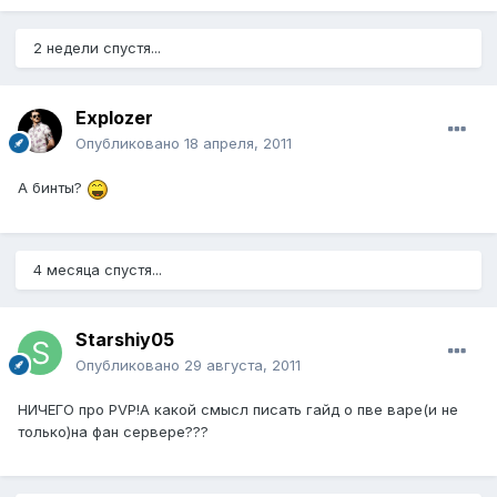
2 недели спустя...
Explozer
Опубликовано
18 апреля, 2011
А бинты?
4 месяца спустя...
Starshiy05
Опубликовано
29 августа, 2011
НИЧЕГО про PVP!А какой смысл писать гайд о пве варе(и не
только)на фан сервере???