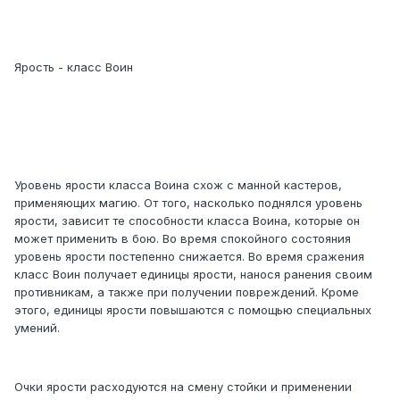
Ярость - класс Воин
Уровень ярости класса Воина схож с манной кастеров,
применяющих магию. От того, насколько поднялся уровень
ярости, зависит те способности класса Воина, которые он
может применить в бою. Во время спокойного состояния
уровень ярости постепенно снижается. Во время сражения
класс Воин получает единицы ярости, нанося ранения своим
противникам, а также при получении повреждений. Кроме
этого, единицы ярости повышаются с помощью специальных
умений.
Очки ярости расходуются на смену стойки и применении