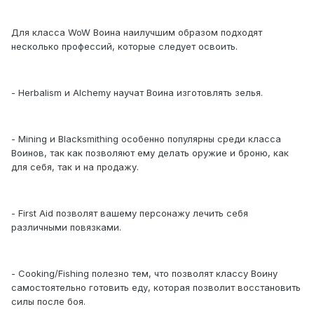
Для класса WoW Воина наилучшим образом подходят
несколько профессий, которые следует освоить.
- Herbalism и Alchemy научат Воина изготовлять зелья.
- Mining и Blacksmithing особенно популярны среди класса
Воинов, так как позволяют ему делать оружие и броню, как
для себя, так и на продажу.
- First Aid позволят вашему персонажу лечить себя
различными повязками.
- Cooking/Fishing полезно тем, что позволят классу Воину
самостоятельно готовить еду, которая позволит восстановить
силы после боя.