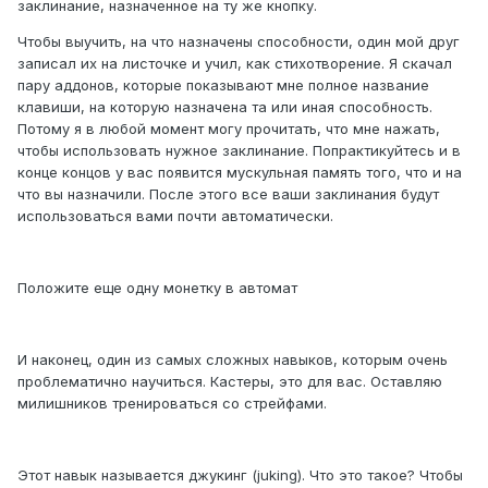
заклинание, назначенное на ту же кнопку.
Чтобы выучить, на что назначены способности, один мой друг
записал их на листочке и учил, как стихотворение. Я скачал
пару аддонов, которые показывают мне полное название
клавиши, на которую назначена та или иная способность.
Потому я в любой момент могу прочитать, что мне нажать,
чтобы использовать нужное заклинание. Попрактикуйтесь и в
конце концов у вас появится мускульная память того, что и на
что вы назначили. После этого все ваши заклинания будут
использоваться вами почти автоматически.
Положите еще одну монетку в автомат
И наконец, один из самых сложных навыков, которым очень
проблематично научиться. Кастеры, это для вас. Оставляю
милишников тренироваться со стрейфами.
Этот навык называется джукинг (juking). Что это такое? Чтобы