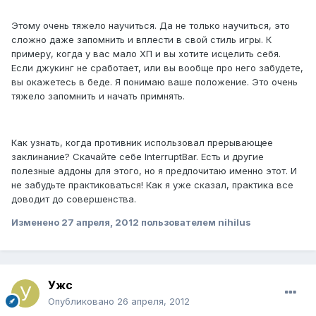
Этому очень тяжело научиться. Да не только научиться, это
сложно даже запомнить и вплести в свой стиль игры. К
примеру, когда у вас мало ХП и вы хотите исцелить себя.
Если джукинг не сработает, или вы вообще про него забудете,
вы окажетесь в беде. Я понимаю ваше положение. Это очень
тяжело запомнить и начать примнять.
Как узнать, когда противник использовал прерывающее
заклинание? Скачайте себе InterruptBar. Есть и другие
полезные аддоны для этого, но я предпочитаю именно этот. И
не забудьте практиковаться! Как я уже сказал, практика все
доводит до совершенства.
Изменено
27 апреля, 2012
пользователем nihilus
Ужс
Опубликовано
26 апреля, 2012