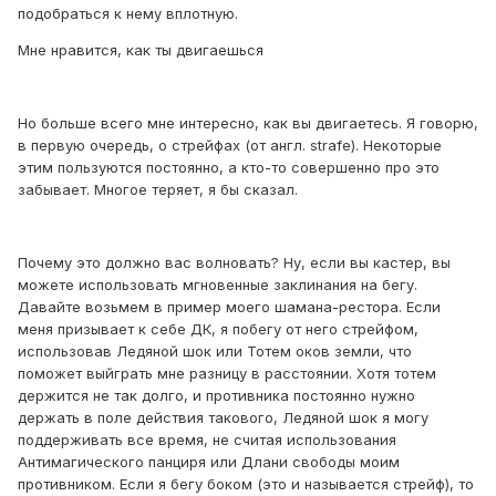
подобраться к нему вплотную.
Мне нравится, как ты двигаешься
Но больше всего мне интересно, как вы двигаетесь. Я говорю,
в первую очередь, о стрейфах (от англ. strafe). Некоторые
этим пользуются постоянно, а кто-то совершенно про это
забывает. Многое теряет, я бы сказал.
Почему это должно вас волновать? Ну, если вы кастер, вы
можете использовать мгновенные заклинания на бегу.
Давайте возьмем в пример моего шамана-рестора. Если
меня призывает к себе ДК, я побегу от него стрейфом,
использовав Ледяной шок или Тотем оков земли, что
поможет выйграть мне разницу в расстоянии. Хотя тотем
держится не так долго, и противника постоянно нужно
держать в поле действия такового, Ледяной шок я могу
поддерживать все время, не считая использования
Антимагического панциря или Длани свободы моим
противником. Если я бегу боком (это и называется стрейф), то