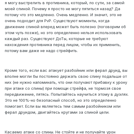
я могу выстрелить в противника, который, по сути, за самой
моей спиной. Почему я просто не могу пятиться назад? Да
потому что это медленно. Очень медленно. И значит, это не
очень подходит для PvP. Существуют моменты, когда
движение спиной вперед может быть полезно (поговорим об
этом чуть позже), но это определенно нельзя использовать
каждый раз. Существуют ДоТы, которые не требуют
нахождения противника перед лицом, чтобы их применить,
потому вам даже не надо стрейфить.
Кроме того, если вас атакует разбойник или ферал друид, вы
вполне могли бы постоянно держать свою спину подальше от
них (не нужно напоминать, что они получают прибавку к урону
при атаке со спины) при помощи стрейфа, не тормозя свое
передвижение, пятясь. Попытайтесь научиться этому в дуэлях.
Это не 100%-но безопасный способ, но это определенно
помогает. Если вы являетесь тем самым разбойником или
ферал друидом, двигайтесь кругами за спиной цели.
Касаемо атаке со спины. Не стойте и не получайте урон