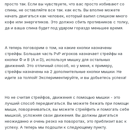
просто так. Если вы чувствуете, что вас просто избивают со
спины, не оставляйте все так. как есть. Вы вполне можете
начать двигаться как человек, который выпил слишком много
кофе или энергетиков. Это должно сбить противников с толку,
да и ваша спина будет под ударом гораздо меньшее время.
А теперь поговорим о том, на какие кнопки назначены
стрейфы. Большая часть PvP игроков назначает стрейфы на
кнопки Ф и В (A и D), используя мышку для остальных
движений. Это отличный способ, но у меня, к примеру,
стрейфы назначены на 2 дополнительные кнопки мышки. Не
идите за толпой! Экспериментируйте, и вы добьетесь успеха!
Но не считая стрейфов, движения с помощью мышки - это
лучший способ передвигаться. Вы можете бежать при помощи
мыши, поворачиваться, вы можете стрейфить и помогать себе
мышкой, усложняя свои движения. Вы должны двигаться
неожиданно и очень резко на поворотах, это приблизит вас к
успеху. А теперь мы подошли к следующему пункту.