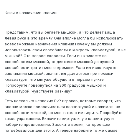
Ключ в назначении клавиш
Представим, что вы бегаете мышкой, а что делает ваша
левая рука в это время? Она вполне могла бы использовать
всевозможные назначения клавиш! Почему вы должны
использовать свои способности и макросы клавиатурой, а не
мышкой? Это вопрос скорости. Если вы кликаете по
способностям мышкой, то движение мышкой до нужной
способности тратит много времени. Если вы используете
заклинания мышкой, значит, вы двигаетесь при помощи
клавиатуры, что мы уже обсудили в первом пункте.
Попробуйте повернуться на 360 градусов мышкой и
клавиатурой. Чувствуете разницу?
Есть несколько неплохих PvP игроков, которые говорят, что
вполне можно поворачиваться клавиатурой и нажимать на
способности мышкой, но мне тяжело им верить. Попробуйте
такое упражнение. Включите виртуальную клавиатуру и
наберите предложение. Засеките время, которое вам
потребовалось для этого. А теперь наберите то же самое