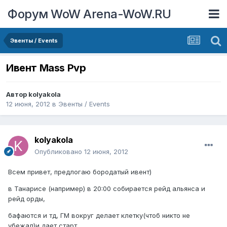
Форум WoW Arena-WoW.RU
Эвенты / Events
Ивент Mass Pvp
Автор
kolyakola
12 июня, 2012
в
Эвенты / Events
kolyakola
Опубликовано
12 июня, 2012
Всем привет, предлогаю бородатый ивент)
в Танарисе (например) в 20:00 собирается рейд альянса и
рейд орды,
бафаются и тд, ГМ вокруг делает клетку(чтоб никто не
убежал)и дает старт,