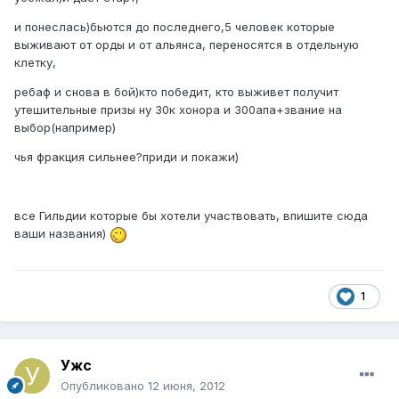
и понеслась)бьются до последнего,5 человек которые
выживают от орды и от альянса, переносятся в отдельную
клетку,
ребаф и снова в бой)кто победит, кто выживет получит
утешительные призы ну 30к хонора и 300апа+звание на
выбор(например)
чья фракция сильнее?приди и покажи)
все Гильдии которые бы хотели участвовать, впишите сюда
ваши названия)
1
Ужс
Опубликовано
12 июня, 2012