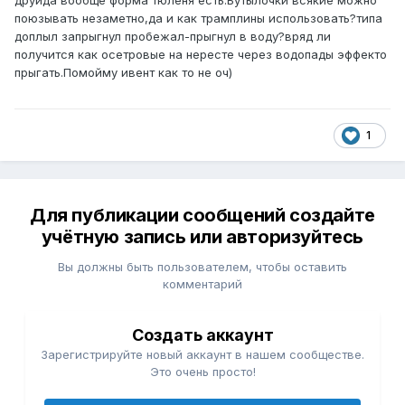
друида вообще форма тюленя есть.Бутылочки всякие можно
поюзывать незаметно,да и как трамплины использовать?типа
доплыл запрыгнул пробежал-прыгнул в воду?вряд ли
получится как осетровые на нересте через водопады эффекто
прыгать.Помойму ивент как то не оч)
1
Для публикации сообщений создайте
учётную запись или авторизуйтесь
Вы должны быть пользователем, чтобы оставить
комментарий
Создать аккаунт
Зарегистрируйте новый аккаунт в нашем сообществе.
Это очень просто!