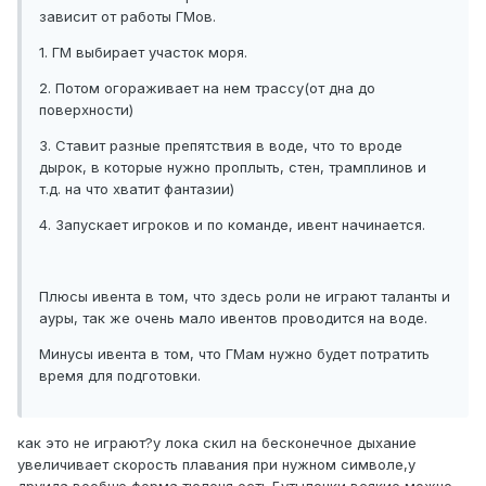
зависит от работы ГМов.
1. ГМ выбирает участок моря.
2. Потом огораживает на нем трассу(от дна до
поверхности)
3. Ставит разные препятствия в воде, что то вроде
дырок, в которые нужно проплыть, стен, трамплинов и
т.д. на что хватит фантазии)
4. Запускает игроков и по команде, ивент начинается.
Плюсы ивента в том, что здесь роли не играют таланты и
ауры, так же очень мало ивентов проводится на воде.
Минусы ивента в том, что ГМам нужно будет потратить
время для подготовки.
как это не играют?у лока скил на бесконечное дыхание
увеличивает скорость плавания при нужном символе,у