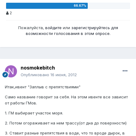
2
Пожалуйста,
войдите
или
зарегистрируйтесь
для
возможности голосования в этом опросе.
nosmokebitch
Опубликовано
16 июня, 2012
Итак,ивент "Заплыв с препятствиями"
Само название говорит за себя. На этом ивенте все зависит
от работы ГМов.
1. ГМ выбирает участок моря.
2. Потом огораживает на нем трассу(от дна до поверхности)
3. Ставит разные препятствия в воде, что то вроде дырок, в