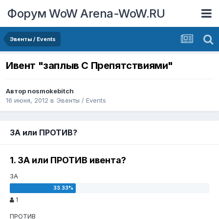
Форум WoW Arena-WoW.RU
Эвенты / Events
Ивент "заплыв С Препятствиями"
Автор
nosmokebitch
16 июня, 2012
в
Эвенты / Events
ЗА или ПРОТИВ?
1. ЗА или ПРОТИВ ивента?
ЗА
1
ПРОТИВ