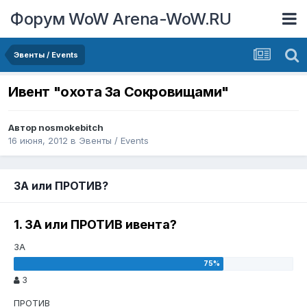
Форум WoW Arena-WoW.RU
Эвенты / Events
Ивент "охота За Сокровищами"
Автор
nosmokebitch
16 июня, 2012
в
Эвенты / Events
ЗА или ПРОТИВ?
1. ЗА или ПРОТИВ ивента?
ЗА
3
ПРОТИВ