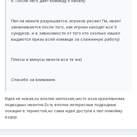
6. После чего дает команду к началу.
Пвп на ивенте разрешается, игроков ресает Гм, ивент
заканчивается после того, как игроки находят все 5
сундуков, и в зависимости от того кто сколько нашел
выдаются призы всей команде за слаженную работу)
Плюсы и минусы ивента все те же)
Спасибо за внимание.
Идея не новая,но вполне неплохая,чисто изза креативизма
подводных ивентов.Есть вполне интересные подводные
локации в тернистой,но сама идея доступа к пвп помойму
вздор.