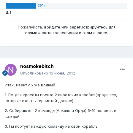
1
Пожалуйста,
войдите
или
зарегистрируйтесь
для
возможности голосования в этом опросе.
nosmokebitch
Опубликовано
16 июня, 2012
Итак, ивент о5 же водный.
1. ГМ для красоты ивента 2 пиратских корабля(вроде тех,
которые стоят в тернистой долине).
2. Собираются 2 команды(Альянс и Орда) 5-10 человек в
каждой.
3. Гм портует каждую команду на свой корабль.