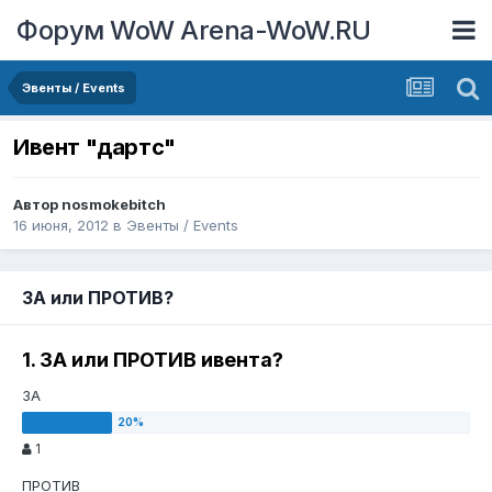
Форум WoW Arena-WoW.RU
Эвенты / Events
Ивент "дартс"
Автор
nosmokebitch
16 июня, 2012
в
Эвенты / Events
ЗА или ПРОТИВ?
1. ЗА или ПРОТИВ ивента?
ЗА
1
ПРОТИВ