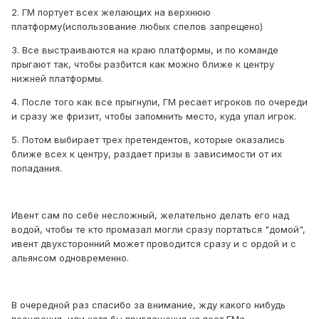
2. ГМ портует всех желающих на верхнюю
платформу(использование любых спелов запрещено)
3. Все выстраиваются на краю платформы, и по команде
прыгают так, чтобы разбится как можно ближе к центру
нижней платформы.
4. После того как все прыгнули, ГМ ресает игроков по очереди
и сразу же фризит, чтобы запомнить место, куда упал игрок.
5. Потом выбирает трех претендентов, которые оказались
ближе всех к центру, раздает призы в зависимости от их
попадания.
Ивент сам по себе несложный, желательно делать его над
водой, чтобы те кто промазал могли сразу портаться "домой",
ивент двухсторонний может проводится сразу и с ордой и с
альянсом одновременно.
В очередной раз спасибо за внимание, жду какого нибудь