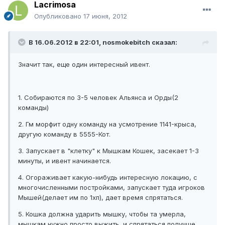
Lacrimosa
Опубликовано
17 июня, 2012
В 16.06.2012 в 22:01, nosmokebitch сказал:
Значит так, еще один интересный ивент.
1. Собираются по 3-5 человек Альянса и Орды(2
команды)
2. Гм морфит одну команду на усмотрение 1141-крыса,
другую команду в 5555-Кот.
3. Запускает в "клетку" к Мышкам Кошек, засекает 1-3
минуты, и ивент начинается.
4. Огораживает какую-нибудь интересную локацию, с
многочисленными постройками, запускает туда игроков
Мышей(делает им по 1хп), дает время спрятаться.
5. Кошка должна ударить мышку, чтобы та умерла,
мышкам нужно просто выжить, и спрятаться получше,