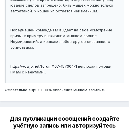
юзание спелов запрещено, бить мышек можно только
автоатакой. У кошек хп остается неизменным.
Победившей команде ГМ выдает на свое усмотрение
призы, к примеру выжившим мышкам звание
Неумирающий, а кошкам любое другое связанное с
убийствами.
http://wowjp.net/forum/107-157004-1
неплохая помощь
ГМам с ивентами...
желательно еще 70-80% уклонения мышам запилить
Для публикации сообщений создайте
учётную запись или авторизуйтесь