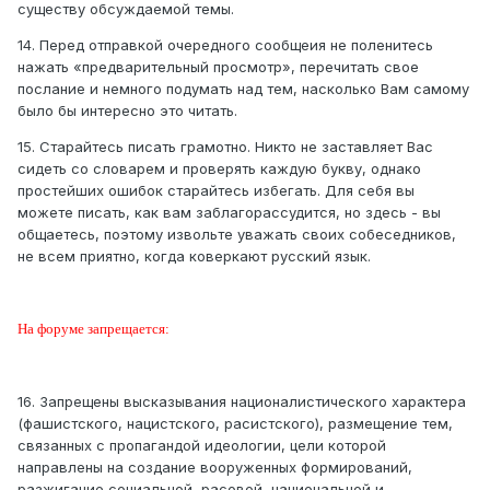
существу обсуждаемой темы.
14. Перед отправкой очередного сообщеия не поленитесь
нажать «предварительный просмотр», перечитать свое
послание и немного подумать над тем, насколько Вам самому
было бы интересно это читать.
15. Старайтесь писать грамотно. Никто не заставляет Вас
сидеть со словарем и проверять каждую букву, однако
простейших ошибок старайтесь избегать. Для себя вы
можете писать, как вам заблагорассудится, но здесь - вы
общаетесь, поэтому извольте уважать своих собеседников,
не всем приятно, когда коверкают русский язык.
На форуме запрещается:
16. Запрещены высказывания националистического характера
(фашистского, нацистского, расистского), размещение тем,
связанных с пропагандой идеологии, цели которой
направлены на создание вооруженных формирований,
разжигание социальной, расовой, национальной и