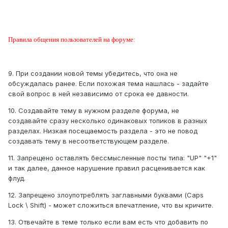
Правила общения пользователей на форуме:
9. При создании новой темы убедитесь, что она не
обсуждалась ранее. Если похожая тема нашлась - задайте
свой вопрос в ней независимо от срока ее давности.
10. Создавайте тему в нужном разделе форума, не
создавайте сразу несколько одинаковых топиков в разных
разделах. Низкая посещаемость раздела - это не повод
создавать тему в несоответствующем разделе.
11. Запрещено оставлять бессмысленные посты типа: "UP" "+1"
и так далее, данное нарушение правил расценивается как
флуд.
12. Запрещено злоупотреблять заглавными буквами (Caps
Lock \ Shift) - может сложиться впечатление, что вы кричите.
13. Отвечайте в теме только если вам есть что добавить по