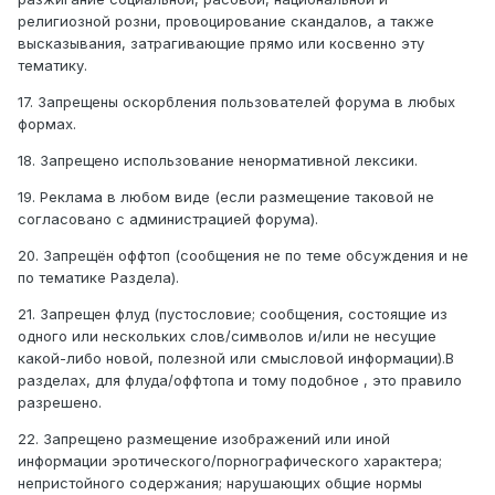
религиозной розни, провоцирование скандалов, а также
высказывания, затрагивающие прямо или косвенно эту
тематику.
17. Запрещены оскорбления пользователей форума в любых
формах.
18. Запрещено использование ненормативной лексики.
19. Реклама в любом виде (если размещение таковой не
согласовано с администрацией форума).
20. Запрещён оффтоп (сообщения не по теме обсуждения и не
по тематике Раздела).
21. Запрещен флуд (пустословие; сообщения, состоящие из
одного или нескольких слов/символов и/или не несущие
какой-либо новой, полезной или смысловой информации).В
разделах, для флуда/оффтопа и тому подобное , это правило
разрешено.
22. Запрещено размещение изображений или иной
информации эротического/порнографического характера;
непристойного содержания; нарушающих общие нормы