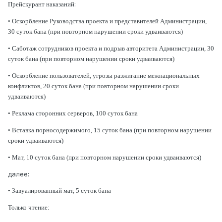
:
Прейскурант наказаний
• Оскорбление Руководства проекта и представителей Администрации,
30 суток бана (при повторном нарушении сроки удваиваются)
• Саботаж сотрудников проекта и подрыв авторитета Администрации, 30
суток бана (при повторном нарушении сроки удваиваются)
• Оскорбление пользователей, угрозы разжигание межнациональных
конфликтов, 20 суток бана (при повторном нарушении сроки
удваиваются)
• Реклама сторонних серверов, 100 суток бана
• Вставка порносодержимого, 15 суток бана (при повторном нарушении
сроки удваиваются)
• Мат, 10 суток бана (при повторном нарушении сроки удваиваются)
далее:
• Завуалированный мат, 5 суток бана
Только чтение
: