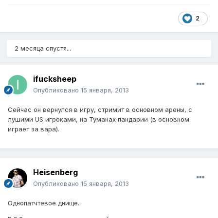
2
2 месяца спустя...
ifucksheep
Опубликовано
15 января, 2013
Сейчаc он вернулся в игру, стримит в основном арены, с
лушими US игроками, на Туманах пандарии (в основном
играет за вара).
Heisenberg
Опубликовано
15 января, 2013
Однопатчтевое днище..