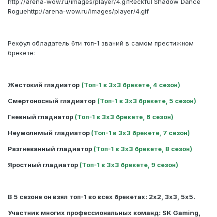
http://arena-wow.ru/images/player/4.gif
Reckful Shadow Dance
Rogue
http://arena-wow.ru/images/player/4.gif
Рекфул обладатель 6ти топ-1 званий в самом престижном
брекете:
Жестокий гладиатор
(Топ-1 в 3х3 брекете, 4 сезон)
Смертоносный гладиатор
(Топ-1 в 3х3 брекете, 5 сезон)
Гневный гладиатор
(Топ-1 в 3х3 брекете, 6 сезон)
Неумолимый гладиатор
(Топ-1 в 3х3 брекете, 7 сезон)
Разгневанный гладиатор
(Топ-1 в 3х3 брекете, 8 сезон)
Яростный гладиатор
(Топ-1 в 3х3 брекете, 9 сезон)
В 5 сезоне он взял топ-1 во всех брекетах: 2х2, 3х3, 5х5.
Участник многих профессиональных команд: SK Gaming,