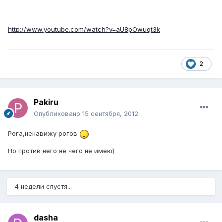
http://www.youtube.com/watch?v=aU8pOwuqt3k
2
Pakiru
Опубликовано
15 сентября, 2012
Рога,ненавижу рогов
Но против него не чего не имею)
4 недели спустя...
dasha