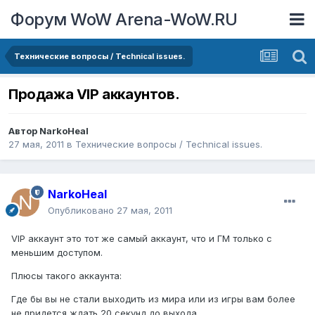
Форум WoW Arena-WoW.RU
Технические вопросы / Technical issues.
Продажа VIP аккаунтов.
Автор
NarkoHeal
27 мая, 2011
в
Технические вопросы / Technical issues.
NarkoHeal
Опубликовано
27 мая, 2011
VIP аккаунт это тот же самый аккаунт, что и ГМ только с
меньшим доступом.
Плюсы такого аккаунта:
Где бы вы не стали выходить из мира или из игры вам более
не придется ждать 20 секунд до выхода.