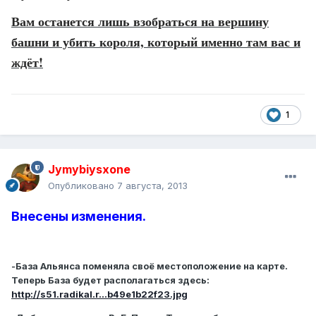
Вам останется лишь взобраться на вершину
башни и убить короля, который именно там вас и
ждёт!
1
Jymybiysxone
Опубликовано
7 августа, 2013
Внесены изменения.
-База Альянса поменяла своё местоположение на карте.
Теперь База будет располагаться здесь:
http://s51.radikal.r...b49e1b22f23.jpg