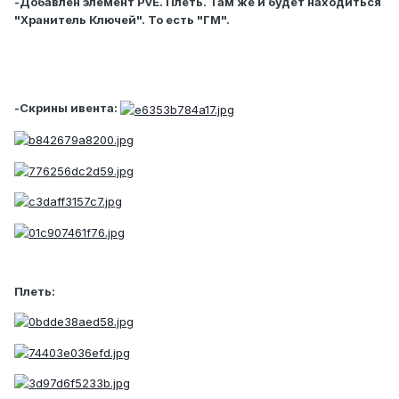
-Добавлен элемент PvE. Плеть. Там же и будет находиться
"Хранитель Ключей". То есть "ГМ".
-Скрины ивента:
Плеть: