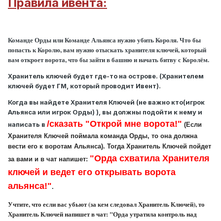
Правила ивента:
Команде Орды или Команде Альянса нужно убить Короля. Что бы
попасть к Королю, вам нужно отыскать хранителя ключей, который
вам откроет ворота, что бы зайти в башню и начать битву с Королём.
Хранитель ключей будет где-то на острове. (Хранителем
ключей будет ГМ, который проводит Ивент).
Когда вы найдете Хранителя Ключей (не важно кто(игрок
Альянса или игрок Орды) ), вы должны подойти к нему и
/сказать
"Открой мне ворота!"
написать в
(Если
Хранителя Ключей поймала команда Орды, то она должна
вести его к воротам Альянса). Тогда Хранитель Ключей пойдет
"Орда схватила Хранителя
за вами и в чат напишет:
ключей и ведет его открывать ворота
альянса!"
.
Учтите, что если вас убьют (за кем следовал Хранитель Ключей), то
Хранитель Ключей напишет в чат:
"Орда утратила контроль над