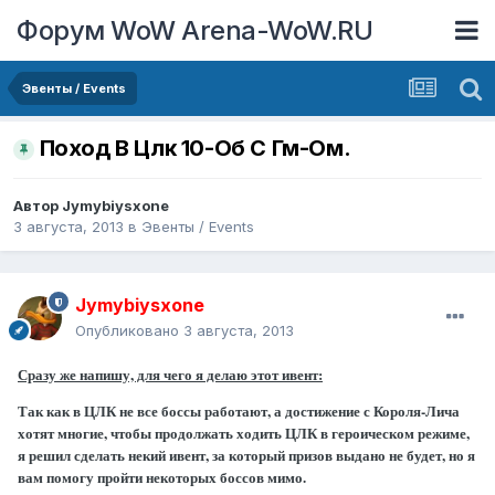
Форум WoW Arena-WoW.RU
Эвенты / Events
Поход В Цлк 10-Об С Гм-Ом.
Автор
Jymybiysxone
3 августа, 2013
в
Эвенты / Events
Jymybiysxone
Опубликовано
3 августа, 2013
Сразу же напишу, для чего я делаю этот ивент:
Так как в ЦЛК не все боссы работают, а достижение с Короля-Лича
хотят многие, чтобы продолжать ходить ЦЛК в героическом режиме,
я решил сделать некий ивент, за который призов выдано не будет, но я
вам помогу пройти некоторых боссов мимо.