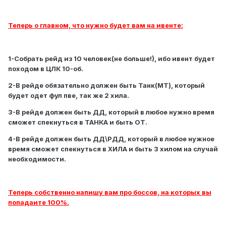
Теперь о главном, что нужно будет вам на ивенте:
1-Собрать рейд из 10 человек(не больше!), ибо ивент будет
походом в ЦЛК 10-об.
2-В рейде обязательно должен быть Танк(МТ), который
будет одет фул пве, так же 2 хила.
3-В рейде должен быть ДД, который в любое нужно время
сможет спекнуться в ТАНКА и быть ОТ.
4-В рейде должен быть ДД\РДД, который в любое нужное
время сможет спекнуться в ХИЛА и быть 3 хилом на случай
необходимости.
Теперь собственно напишу вам про боссов, на которых вы
попадаите 100%.