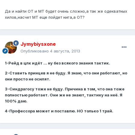
Да и найти ОТ и МТ будет очень сложно,а так же одекватных
хилов,насчет МТ еще пойдет нига,а ОТ?
Jymybiysxone
Опубликовано
4 августа, 2013
1-Рейд в цлк идёт ... ну без всякого знания тактик.
2-Ставить принцев я не буду. Я знаю, что они работают, но
они просто не осилят.
3-Синдрагосу тоже не буду. Причина в том, что она тоже
полностью работает. Они же не знают, тактику на неё. Я
100% даю.
4-Профессора может и поставлю. НО только 1 трай.