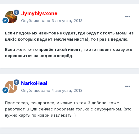
Jymybiysxone
Опубликовано
3 августа, 2013
Если подобных ивентов не будет, где будут стоять мобы из
цлк(с которых падает эмблемы инста), то 1 раз в неделю.
Если же кто-то провёл такой ивент, то этот ивент сразу же
переносится на неделю вперёд.
NarkoHeal
Опубликовано
4 августа, 2013
Профессор, синдрагоса, и какие то там 3 дибила, тоже
работают. В цлк сейчас проблема только с сауруфагном. (это
нужно карты по новой извлекать...)