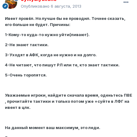
Опубликовано
6 августа, 2013
Ивент провёл. Но лучше бы не проводил. Точнее сказать,
его больше не будет. Причины:
1-Кому-то куда-то нужно уйти(ливают).
2-Не знают тактики.
3-Уходят в АФК, когда не нужно и на долго.
4-Не читают, что пишут РЛ или те, кто знает тактики.
5-Очень торопятся.
Уважаемые игроки, найдите сначала время, оденьтесь ПВЕ
, прочитайте тактики и только потом уже +суйте в ЛФГ на
ивент в цлк.
На данный момент ваш максимум, это леди.