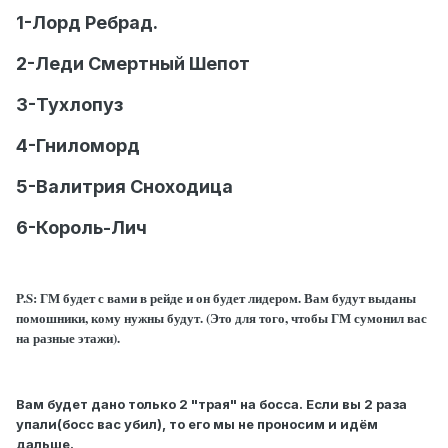
1-Лорд Ребрад.
2-Леди Смертный Шепот
3-Тухлопуз
4-Гниломорд
5-Валитрия Сноходица
6-Король-Лич
P.S: ГМ будет с вами в рейде и он будет лидером. Вам будут выданы
помошники, кому нужны будут. (Это для того, чтобы ГМ сумонил вас
на разные этажи).
Вам будет дано только 2 "трая" на босса. Если вы 2 раза
упали(босс вас убил), то его мы не проносим и идём
дальше.