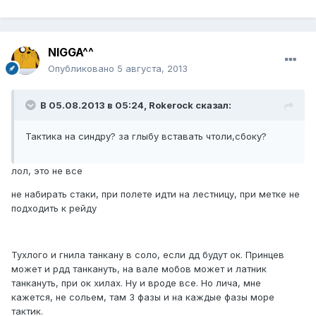
NIGGA^^
Опубликовано
5 августа, 2013
В 05.08.2013 в 05:24, Rokerock сказал:
Тактика на синдру? за глыбу вставать чтоли,сбоку?
лол, это не все
не набирать стаки, при полете идти на лестницу, при метке не
подходить к рейду
Тухлого и гнила танкану в соло, если дд будут ок. Принцев
может и рдд танкануть, на вале мобов может и латник
танкануть, при ок хилах. Ну и вроде все. Но лича, мне
кажется, не сольем, там 3 фазы и на каждые фазы море
тактик.