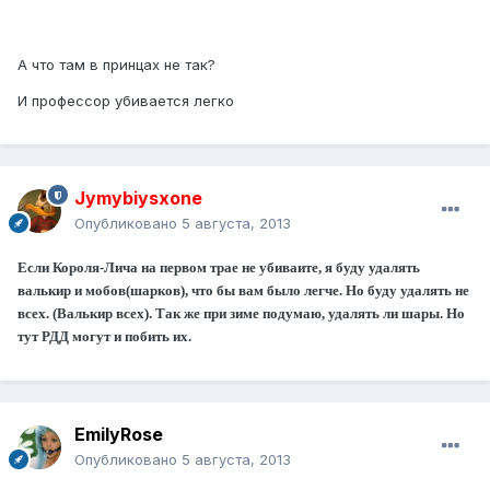
А что там в принцах не так?
И профессор убивается легко
Jymybiysxone
Опубликовано
5 августа, 2013
Если Короля-Лича на первом трае не убиваите, я буду удалять
валькир и мобов(шарков), что бы вам было легче. Но буду удалять не
всех. (Валькир всех). Так же при зиме подумаю, удалять ли шары. Но
тут РДД могут и побить их.
EmilyRose
Опубликовано
5 августа, 2013