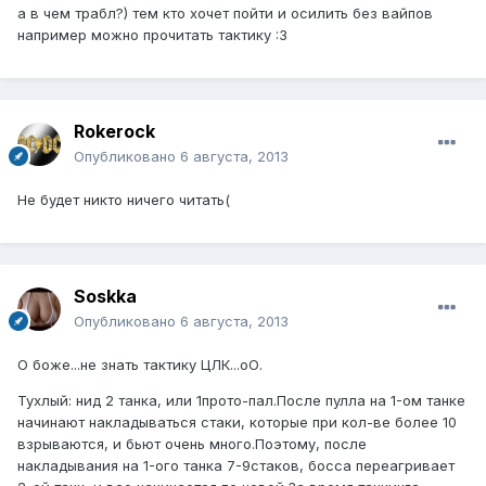
а в чем трабл?) тем кто хочет пойти и осилить без вайпов
например можно прочитать тактику :3
Rokerock
Опубликовано
6 августа, 2013
Не будет никто ничего читать(
Soskka
Опубликовано
6 августа, 2013
О боже...не знать тактику ЦЛК...оО.
Тухлый: нид 2 танка, или 1прото-пал.После пулла на 1-ом танке
начинают накладываться стаки, которые при кол-ве более 10
взрываются, и бьют очень много.Поэтому, после
накладывания на 1-ого танка 7-9стаков, босса переагривает