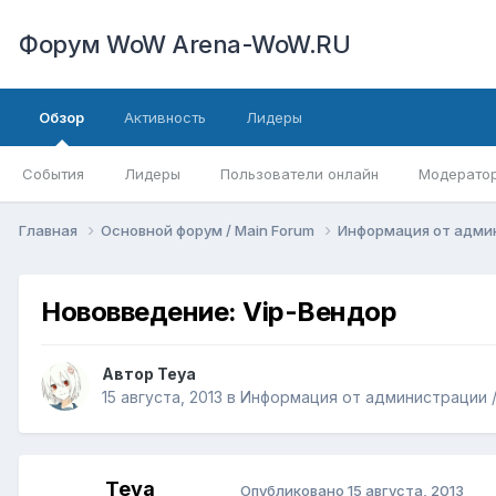
Форум WoW Arena-WoW.RU
Обзор
Активность
Лидеры
События
Лидеры
Пользователи онлайн
Модерато
Главная
Основной форум / Main Forum
Информация от админи
Нововведение: Vip-Вендор
Автор
Teya
15 августа, 2013
в
Информация от администрации / In
Teya
Опубликовано
15 августа, 2013