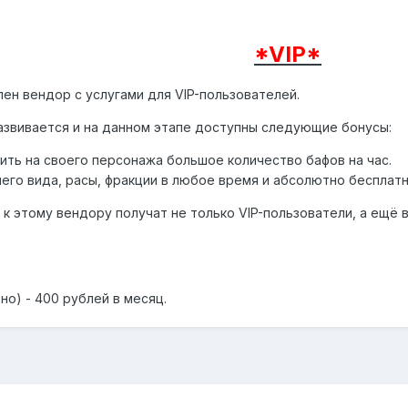
*VIP*
ен вендор с услугами для VIP-пользователей.
звивается и на данном этапе доступны следующие бонусы:
ить на своего персонажа большое количество бафов на час.
го вида, расы, фракции в любое время и абсолютно бесплатн
к этому вендору получат не только VIP-пользователи, а ещё в
о) - 400 рублей в месяц.