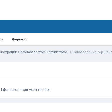
ры
Форумы
страции / Information from Administrator.
Нововведение: Vip-Вен
formation from Administrator.