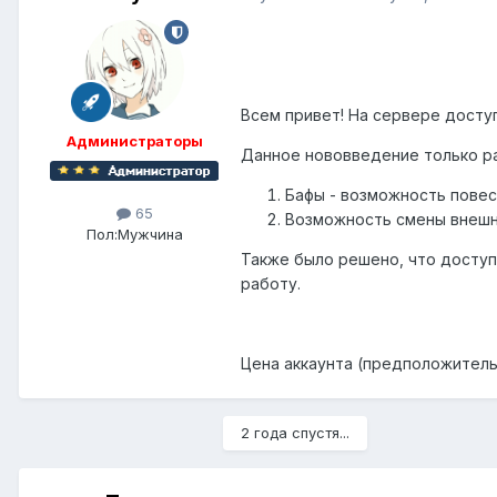
Всем привет! На сервере доступ
Администраторы
Данное нововведение только ра
Бафы - возможность повес
65
Возможность смены внешне
Пол:
Мужчина
Также было решено, что доступ 
работу.
Цена аккаунта (предположительн
2 года спустя...