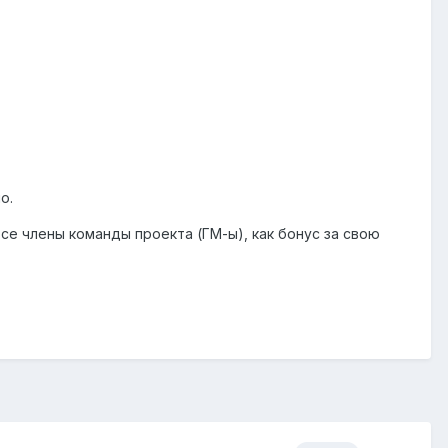
о.
се члены команды проекта (ГМ-ы), как бонус за свою