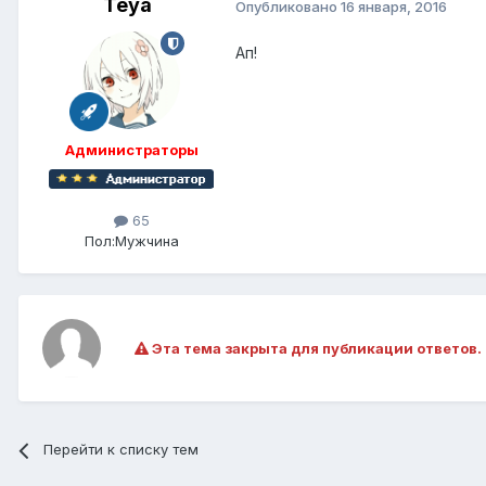
Teya
Опубликовано
16 января, 2016
Ап!
Администраторы
65
Пол:
Мужчина
Эта тема закрыта для публикации ответов.
Перейти к списку тем