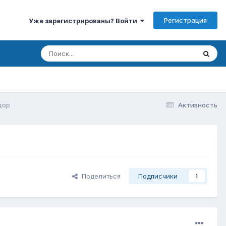
Регистрация
Уже зарегистрированы? Войти
дор
Активность
Поделиться
Подписчики
1