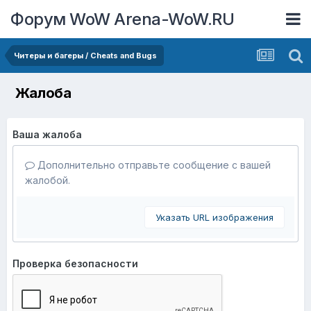
Форум WoW Arena-WoW.RU
Читеры и багеры / Cheats and Bugs
Жалоба
Ваша жалоба
Дополнительно отправьте сообщение с вашей
жалобой.
Указать URL изображения
Проверка безопасности