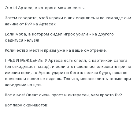
Это id Артаса, в которого можно сесть.
Затем говорите, чтоб игроки в них садились и по команде они
начинают PvP на Артасах.
Если моба, в котором сидел игрок убили - на другого
садиться нельзя!
Количество мест и призы уже на ваше смотрение.
ПРЕДУПРЕЖДЕНИЕ: У Артаса есть спелл, с картинкой сапога
(он откидывает назад), и если этот спелл использовать при не
имении цели, то Артас ударит и бегать нельзя будет, пока не
слезешь и снова не сядешь. Так что, использовать только при
наведении на цель.
Вот и всё! Эвент очень прост и интересен, чем просто PvP
Вот пару скриншотов: