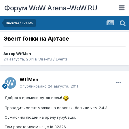
Форум WoW Arena-WoW.RU
Эвенты / Events
Эвент Гонки на Артасе
Автор
WtfMen
24 августа, 2011
в
Эвенты / Events
WtfMen
Опубликовано
24 августа, 2011
Доброго времени суток всем!
Проводить эвент можно на версиях, больше чем 2.4.3.
Суммоним людей на арену гурубаши.
Там расставляем нпц с id 32326