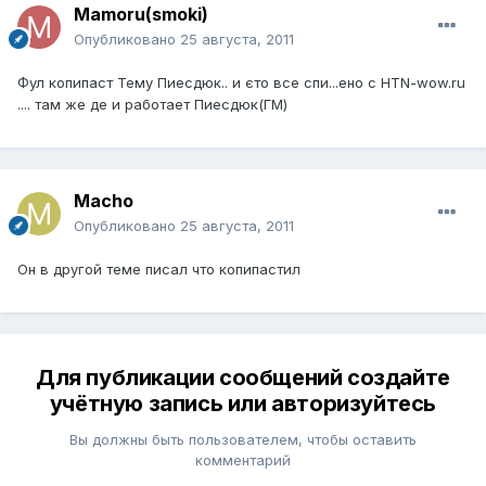
Mamoru(smoki)
Опубликовано
25 августа, 2011
Фул копипаст Тему Пиесдюк.. и єто все спи...ено с HTN-wow.ru
.... там же де и работает Пиесдюк(ГМ)
Macho
Опубликовано
25 августа, 2011
Он в другой теме писал что копипастил
Для публикации сообщений создайте
учётную запись или авторизуйтесь
Вы должны быть пользователем, чтобы оставить
комментарий