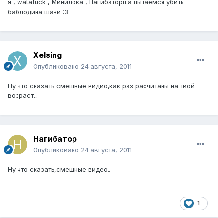
я , watafuck , Минилока , Нагибаторша пытаемся убить
баблодина шани :3
Xelsing
Опубликовано
24 августа, 2011
Ну что сказать смешные видио,как раз расчитаны на твой
возраст...
Нагибатор
Опубликовано
24 августа, 2011
Ну что сказать,смешные видео..
1