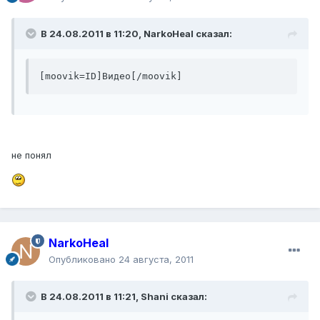
В 24.08.2011 в 11:20, NarkoHeal сказал:
[moovik=ID]Видео[/moovik]
не понял
NarkoHeal
Опубликовано
24 августа, 2011
В 24.08.2011 в 11:21, Shani сказал: