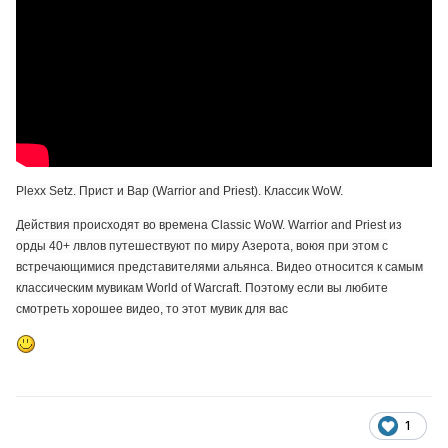
Plexx Setz. Прист и Вар (Warrior and Priest). Классик WoW.
Действия происходят во времена Classic WoW. Warrior and Priest из
орды 40+ лвлов путешествуют по миру Азерота, воюя при этом с
встречающимися представителями альянса. Видео относится к самым
классическим мувикам World of Warcraft. Поэтому если вы любите
смотреть хорошее видео, то этот мувик для вас
1