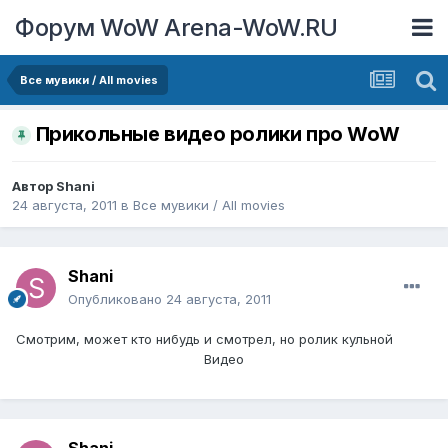
Форум WoW Arena-WoW.RU
Все мувики / All movies
Прикольные видео ролики про WoW
Автор
Shani
24 августа, 2011
в
Все мувики / All movies
Shani
Опубликовано
24 августа, 2011
Смотрим, может кто нибудь и смотрел, но ролик кульной
Видео