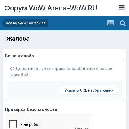
Форум WoW Arena-WoW.RU
Все мувики / All movies
Жалоба
Ваша жалоба
Дополнительно отправьте сообщение с вашей
жалобой.
Указать URL изображения
Проверка безопасности