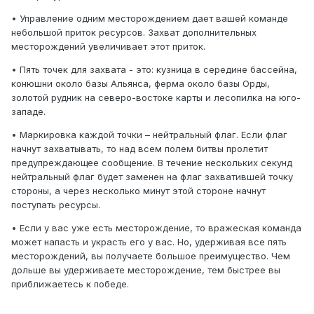
• Управление одним месторождением дает вашей команде
небольшой приток ресурсов. Захват дополнительных
месторождений увеличивает этот приток.
• Пять точек для захвата - это: кузница в середине бассейна,
конюшни около базы Альянса, ферма около базы Орды,
золотой рудник на северо-востоке карты и лесопилка на юго-
западе.
• Маркировка каждой точки – нейтральный флаг. Если флаг
начнут захватывать, то над всем полем битвы пролетит
предупреждающее сообщение. В течение нескольких секунд
нейтральный флаг будет заменен на флаг захватившей точку
стороны, а через несколько минут этой стороне начнут
поступать ресурсы.
• Если у вас уже есть месторождение, то вражеская команда
может напасть и украсть его у вас. Но, удерживая все пять
месторождений, вы получаете большое преимущество. Чем
дольше вы удерживаете месторождение, тем быстрее вы
приближаетесь к победе.