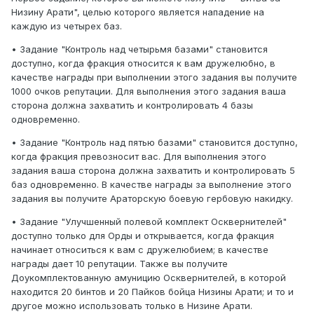
Низину Арати", целью которого является нападение на
каждую из четырех баз.
• Задание "Контроль над четырьмя базами" становится
доступно, когда фракция относится к вам дружелюбно, в
качестве награды при выполнении этого задания вы получите
1000 очков репутации. Для выполнения этого задания ваша
сторона должна захватить и контролировать 4 базы
одновременно.
• Задание "Контроль над пятью базами" становится доступно,
когда фракция превозносит вас. Для выполнения этого
задания ваша сторона должна захватить и контролировать 5
баз одновременно. В качестве награды за выполнение этого
задания вы получите Араторскую боевую гербовую накидку.
• Задание "Улучшенный полевой комплект Осквернителей"
доступно только для Орды и открывается, когда фракция
начинает относиться к вам с дружелюбием; в качестве
награды дает 10 репутации. Также вы получите
Доукомплектованную амуницию Осквернителей, в которой
находится 20 бинтов и 20 Пайков бойца Низины Арати; и то и
другое можно использовать только в Низине Арати.