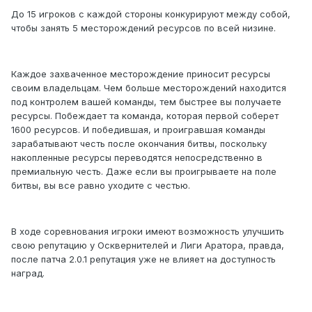
До 15 игроков с каждой стороны конкурируют между собой,
чтобы занять 5 месторождений ресурсов по всей низине.
Каждое захваченное месторождение приносит ресурсы
своим владельцам. Чем больше месторождений находится
под контролем вашей команды, тем быстрее вы получаете
ресурсы. Побеждает та команда, которая первой соберет
1600 ресурсов. И победившая, и проигравшая команды
зарабатывают честь после окончания битвы, поскольку
накопленные ресурсы переводятся непосредственно в
премиальную честь. Даже если вы проигрываете на поле
битвы, вы все равно уходите с честью.
В ходе соревнования игроки имеют возможность улучшить
свою репутацию у Осквернителей и Лиги Аратора, правда,
после патча 2.0.1 репутация уже не влияет на доступность
наград.