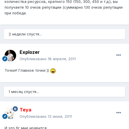
количества ресурсов, кратного 150 (150, 300, 450 и т.д.), вы
получаете 10 очков репутации (суммарно 130 очков репутации
при победе.
2 недели спустя...
Explozer
Опубликовано
18 апреля, 2011
Точки!! Главное точки ))
1 месяц спустя...
Teya
Опубликовано
12 июня, 2011
И это бг мне нравится