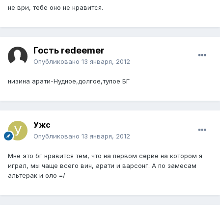
не ври, тебе оно не нравится.
Гость redeemer
Опубликовано
13 января, 2012
низина арати-Нудное,долгое,тупое БГ
Ужс
Опубликовано
13 января, 2012
Мне это бг нравится тем, что на первом серве на котором я
играл, мы чаще всего вин, арати и варсонг. А по замесам
альтерак и оло =/