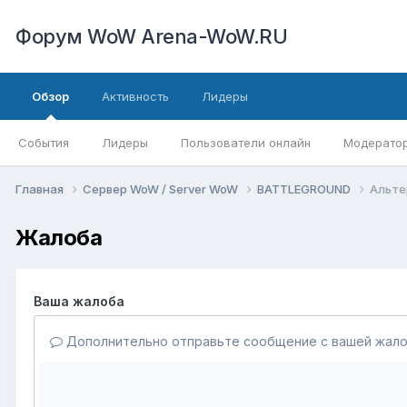
Форум WoW Arena-WoW.RU
Обзор
Активность
Лидеры
События
Лидеры
Пользователи онлайн
Модерато
Главная
Сервер WoW / Server WoW
BATTLEGROUND
Альте
Жалоба
Ваша жалоба
Дополнительно отправьте сообщение с вашей жало