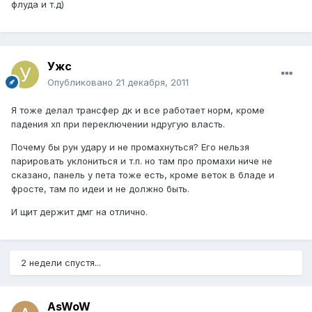
флуда и т.д)
Ужс
Опубликовано
21 декабря, 2011
Я тоже делал трансфер дк и все работает норм, кроме
падения хп при переключении ндругую власть.
Почему бы рун удару и не промахнуться? Его нельзя
парировать уклониться и т.п. но там про промахи ниче не
сказано, панель у пета тоже есть, кроме веток в бладе и
фросте, там по идеи и не должно быть.
И щит держит дмг на отлично.
2 недели спустя...
AsWoW