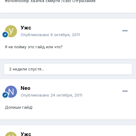
#showtooltip Хватка смерти /cast Отгрызание
Ужс
Опубликовано
9 октября, 2011
Я не пойму это гайд или что?
2 недели спустя...
Neo
Опубликовано
24 октября, 2011
Допиши гайд)
Ужс