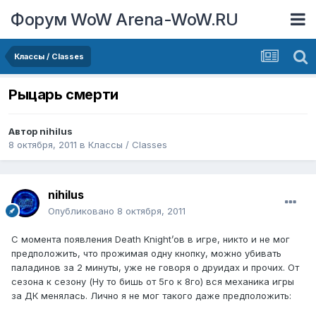
Форум WoW Arena-WoW.RU
Классы / Classes
Рыцарь смерти
Автор
nihilus
8 октября, 2011
в
Классы / Classes
nihilus
Опубликовано
8 октября, 2011
С момента появления Death Knight’ов в игре, никто и не мог
предположить, что прожимая одну кнопку, можно убивать
паладинов за 2 минуты, уже не говоря о друидах и прочих. От
сезона к сезону (Ну то бишь от 5го к 8го) вся механика игры
за ДК менялась. Лично я не мог такого даже предположить: