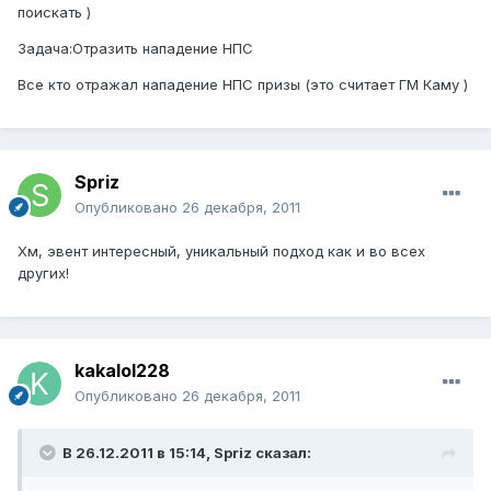
поискать )
Задача:Отразить нападение НПС
Все кто отражал нападение НПС призы (это считает ГМ Каму )
Spriz
Опубликовано
26 декабря, 2011
Хм, эвент интересный, уникальный подход как и во всех
других!
kakalol228
Опубликовано
26 декабря, 2011
В 26.12.2011 в 15:14, Spriz сказал: