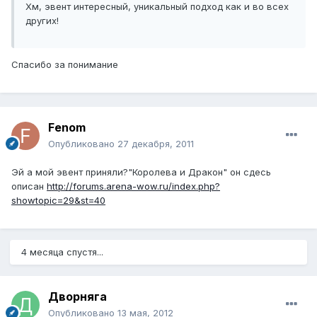
Хм, эвент интересный, уникальный подход как и во всех
других!
Спасибо за понимание
Fenom
Опубликовано
27 декабря, 2011
Эй а мой эвент приняли?"Королева и Дракон" он сдесь
описан
http://forums.arena-wow.ru/index.php?
showtopic=29&st=40
4 месяца спустя...
Дворняга
Опубликовано
13 мая, 2012